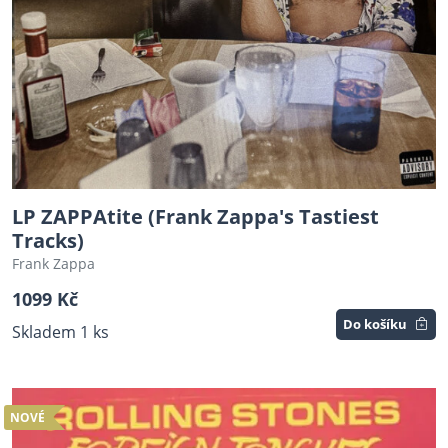
LP ZAPPAtite (Frank Zappa's Tastiest
Tracks)
Frank Zappa
1099 Kč
Do košíku
Skladem 1 ks
NOVÉ