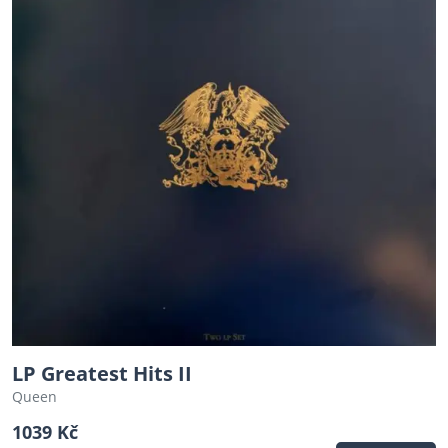
LP Greatest Hits II
Queen
1039 Kč