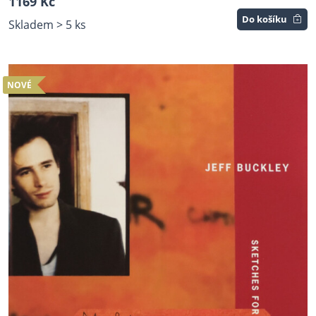
1169 Kč
Do košíku
Skladem > 5 ks
NOVÉ