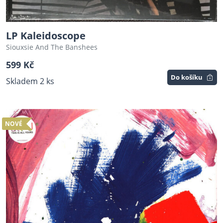
LP Kaleidoscope
Siouxsie And The Banshees
599 Kč
Do košíku
Skladem 2 ks
NOVÉ