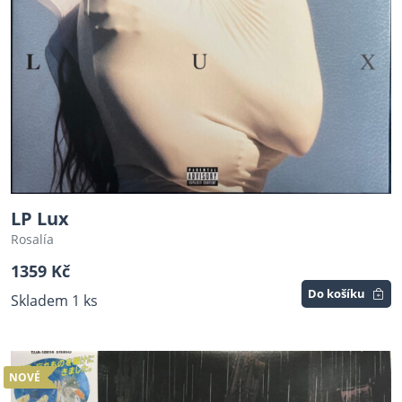
LP Lux
Rosalía
1359 Kč
Do košíku
Skladem 1 ks
NOVÉ