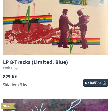
LP 8-Tracks (Limited, Blue)
Pink Floyd
829 Kč
Do košíku
Skladem 3 ks
NOVÉ