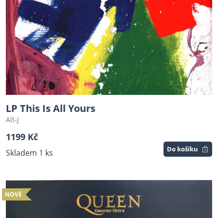
LP This Is All Yours
Alt-J
1199 Kč
Do košíku
Skladem 1 ks
NOVÉ