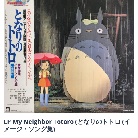
LP My Neighbor Totoro (となりのトトロ (イ
メージ・ソング集)