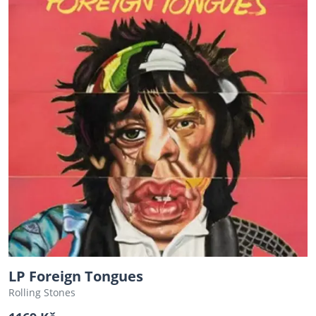
LP Foreign Tongues
Rolling Stones