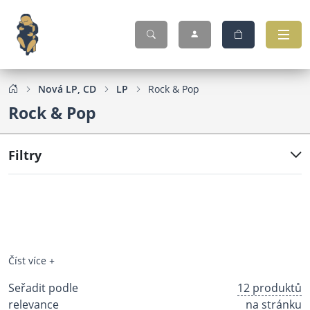
Nová LP, CD
LP
Rock & Pop
Rock & Pop
Filtry
Číst více +
Seřadit podle
12 produktů
relevance
na stránku