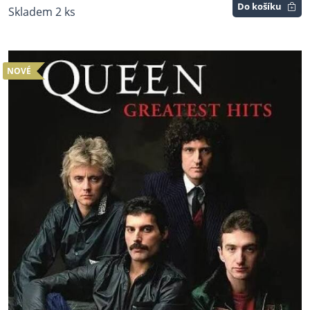
Do košíku
Skladem 2 ks
NOVÉ