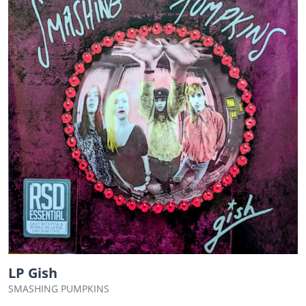
LP Gish
SMASHING PUMPKINS