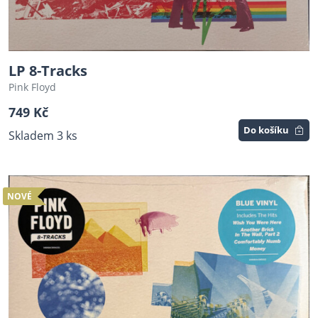
LP 8-Tracks
Pink Floyd
749 Kč
Do košíku
Skladem 3 ks
NOVÉ