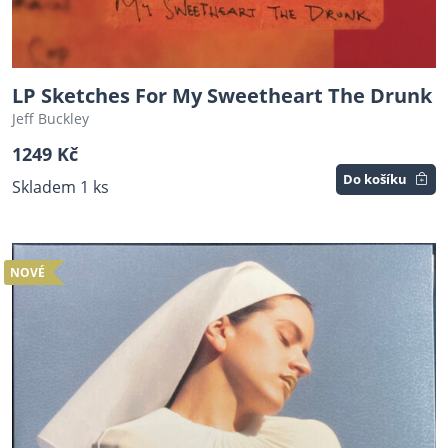
LP Sketches For My Sweetheart The Drunk
Jeff Buckley
1249 Kč
Do košíku
Skladem 1 ks
NOVÉ