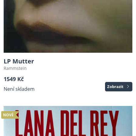
LP Mutter
Rammstein
1549 Kč
Zobrazit
Není skladem
NOVÉ