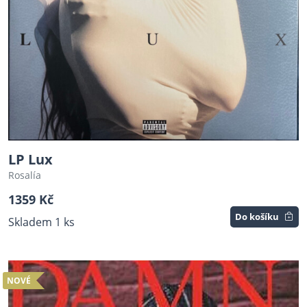
LP Lux
Rosalía
1359 Kč
Do košíku
Skladem 1 ks
NOVÉ