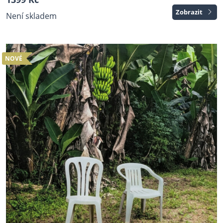
Zobrazit
Není skladem
NOVÉ