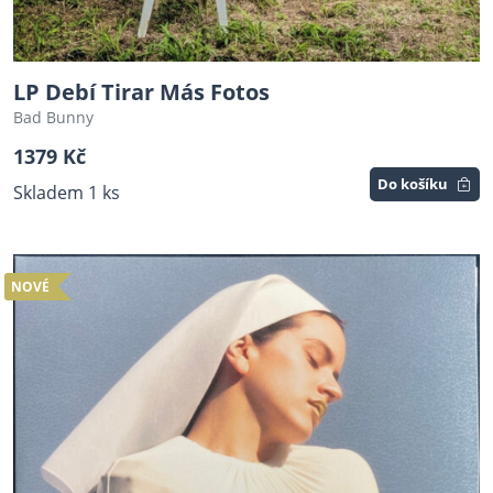
LP Debí Tirar Más Fotos
Bad Bunny
1379 Kč
Do košíku
Skladem 1 ks
NOVÉ