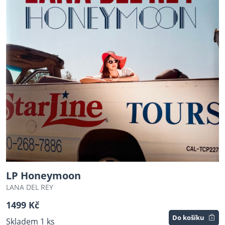
LP Honeymoon
LANA DEL REY
1499 Kč
Do košíku
Skladem 1 ks