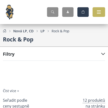
Nová LP, CD
LP
Rock & Pop
Rock & Pop
Filtry
Číst více +
Seřadit podle
12 produktů
ceny sestupně
na stránku