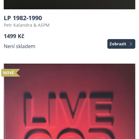
LP 1982-1990
Petr Kalandra & ASPM
1499 Kč
Zobrazit
Není skladem
NOVÉ