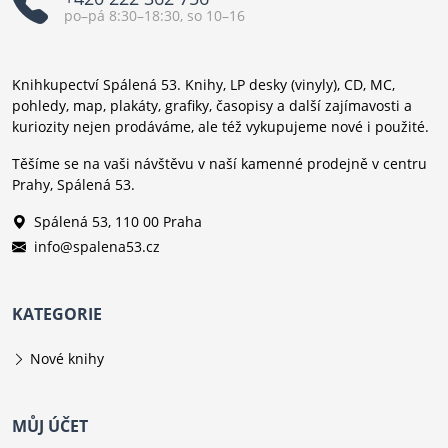
po–pá 8:30–18:30, so 10–16
Knihkupectví Spálená 53. Knihy, LP desky (vinyly), CD, MC,
pohledy, map, plakáty, grafiky, časopisy a další zajímavosti a
kuriozity nejen prodáváme, ale též vykupujeme nové i použité.
Těšíme se na vaši návštěvu v naší kamenné prodejně v centru
Prahy, Spálená 53.
Spálená 53, 110 00 Praha
info@spalena53.cz
KATEGORIE
Nové knihy
MŮJ ÚČET