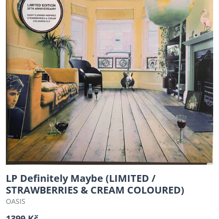
LP Definitely Maybe (LIMITED /
STRAWBERRIES & CREAM COLOURED)
OASIS
1399 Kč