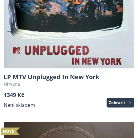
LP MTV Unplugged In New York
Nirvana
1349 Kč
Zobrazit
Není skladem
NOVÉ