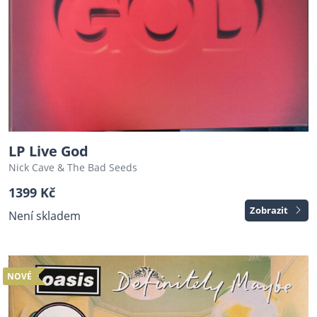
LP Live God
Nick Cave & The Bad Seeds ‎
1399 Kč
Zobrazit
Není skladem
NOVÉ