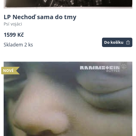
LP Nechoď sama do tmy
Psí vojáci
1599 Kč
Do košíku
Skladem 2 ks
NOVÉ