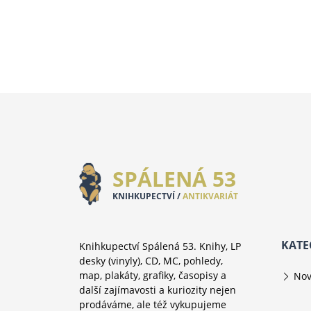
SPÁLENÁ 53
KNIHKUPECTVÍ /
ANTIKVARIÁT
KATE
Knihkupectví Spálená 53. Knihy, LP
desky (vinyly), CD, MC, pohledy,
map, plakáty, grafiky, časopisy a
Nov
další zajímavosti a kuriozity nejen
prodáváme, ale též vykupujeme