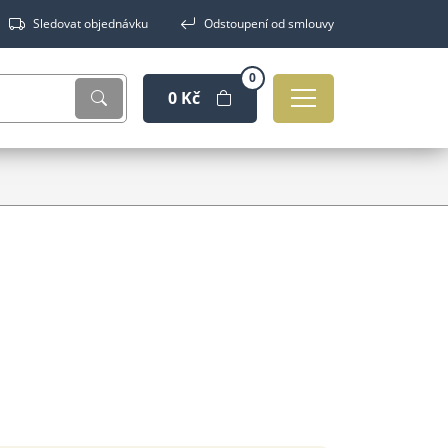
Sledovat objednávku
Odstoupení od smlouvy
0
0 Kč