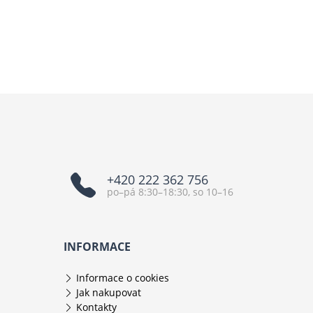
+420 222 362 756
po–pá 8:30–18:30, so 10–16
INFORMACE
Informace o cookies
Jak nakupovat
Kontakty