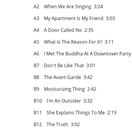
A2 When We Are Singing 3:24
A3 My Apartment Is My Friend 3:03
A4 A Door Called No 2:35
A5 What Is The Reason For It? 3:11
A6 I Met The Buddha At A Downtown Party
B7 Don't Be Like That 3:01
B8 The Avant Garde 3:42
B9 Moisturizing Thing 2:42
B10 I'm An Outsider 3:32
B11 She Explains Things To Me 2:19
B12 The Truth 3:02