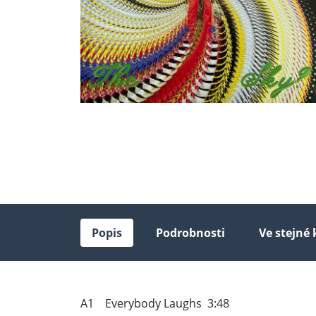
Popis
Podrobnosti
Ve stejné 
A1 Everybody Laughs 3:48