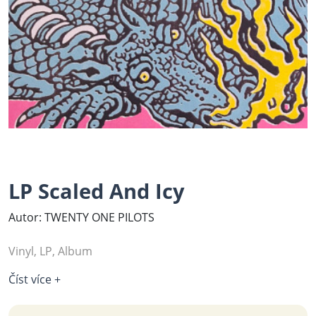
LP Scaled And Icy
Autor: TWENTY ONE PILOTS
Vinyl, LP, Album
Číst více +