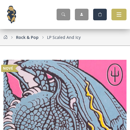
Rock & Pop
LP Scaled And Icy
NOVÉ