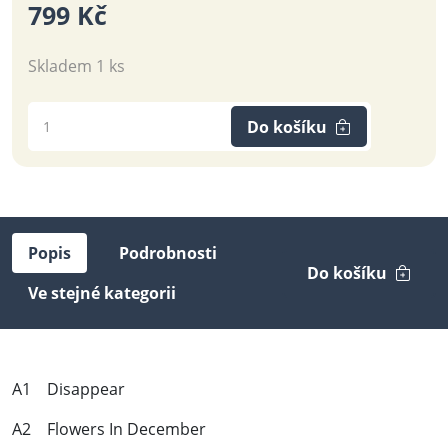
799 Kč
Skladem 1 ks
Do košíku
Popis
Podrobnosti
Do košíku
Ve stejné kategorii
A1 Disappear
A2 Flowers In December