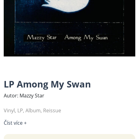
LP Among My Swan
Autor: Mazzy Star
Vinyl, LP, Album, Reissue
Číst více +