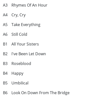
A3 Rhymes Of An Hour
A4 Cry, Cry
A5 Take Everything
A6 Still Cold
B1 All Your Sisters
B2 I've Been Let Down
B3 Roseblood
B4 Happy
B5 Umbilical
B6 Look On Down From The Bridge