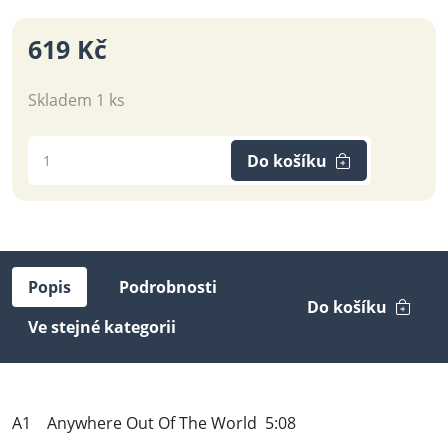
619 Kč
Skladem 1 ks
Do košíku
Popis
Podrobnosti
Do košíku
Ve stejné kategorii
A1 Anywhere Out Of The World 5:08