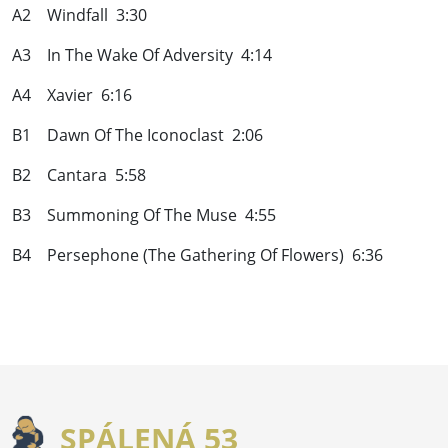
A2 Windfall 3:30
A3 In The Wake Of Adversity 4:14
A4 Xavier 6:16
B1 Dawn Of The Iconoclast 2:06
B2 Cantara 5:58
B3 Summoning Of The Muse 4:55
B4 Persephone (The Gathering Of Flowers) 6:36
SPÁLENÁ 53