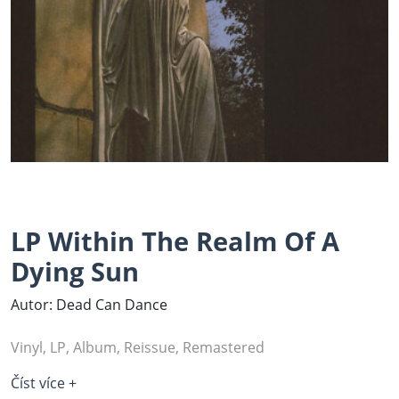
LP Within The Realm Of A
Dying Sun
Autor: Dead Can Dance
Vinyl, LP, Album, Reissue, Remastered
Číst více +