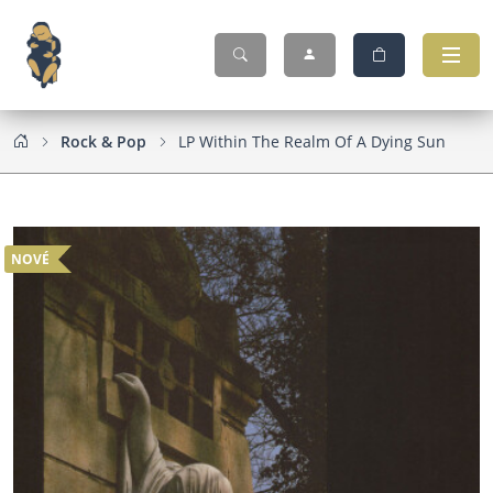
Rock & Pop
LP Within The Realm Of A Dying Sun
NOVÉ