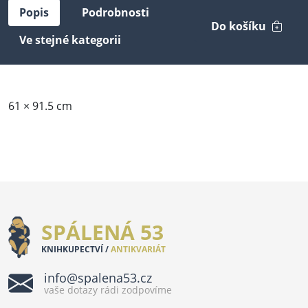
Popis
Podrobnosti
Do košíku
Ve stejné kategorii
61 × 91.5 cm
SPÁLENÁ 53
KNIHKUPECTVÍ /
ANTIKVARIÁT
info@spalena53.cz
vaše dotazy rádi zodpovíme