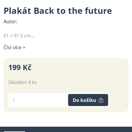
Plakát Back to the future
Autor:
61 × 91.5 cm...
Číst více +
199 Kč
Skladem 4 ks
Do košíku