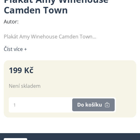
Camden Town
Autor:
Plakát Amy Winehouse Camden Town...
Číst více +
199 Kč
Není skladem
Do košíku