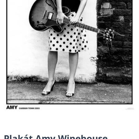
Plakát Amy Winehouse