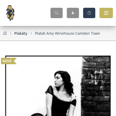
Plakáty
Plakát Amy Winehouse Camden Town
NOVÉ