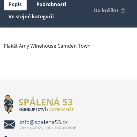
Popis
Podrobnosti
Do košíku
Ve stejné kategorii
Plakát Amy Winehouse Camden Town
SPÁLENÁ 53
KNIHKUPECTVÍ /
ANTIKVARIÁT
info@spalena53.cz
vaše dotazy rádi zodpovíme