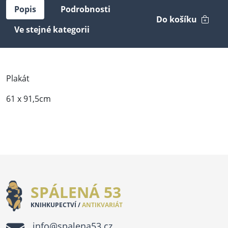
Popis
Podrobnosti
Do košíku
Ve stejné kategorii
Plakát
61 x 91,5cm
SPÁLENÁ 53
KNIHKUPECTVÍ /
ANTIKVARIÁT
info@spalena53.cz