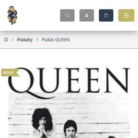
Plakáty
Plakát QUEEN
NOVÉ