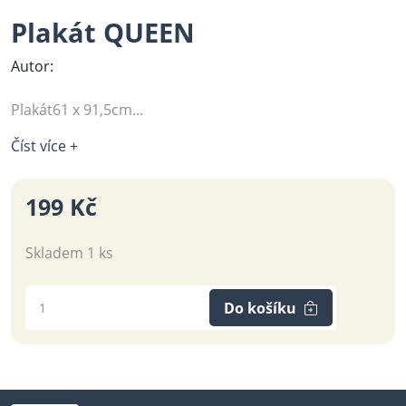
Plakát QUEEN
Autor:
Plakát61 x 91,5cm...
Číst více +
199 Kč
Skladem 1 ks
Do košíku