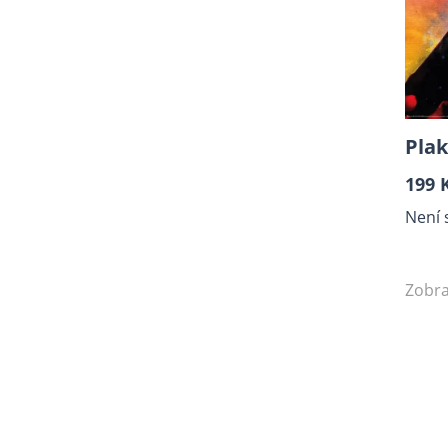
Plak
199 
Není 
Zobra