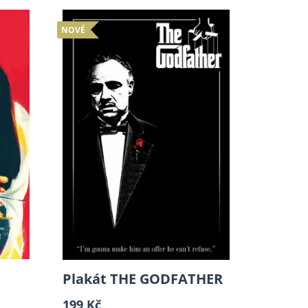
NOVÉ
Plakát THE GODFATHER
199 Kč