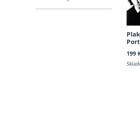
Plak
Port
199 
Sklad