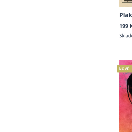
Plak
199 
Sklad
NOVÉ