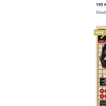
199 
Sklad
NOVÉ