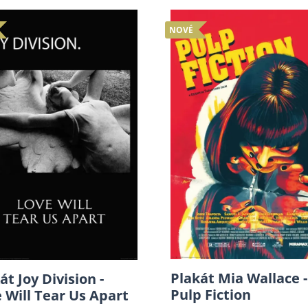
NOVÉ
Plakát Mia Wallace -
át Joy Division -
Pulp Fiction
 Will Tear Us Apart