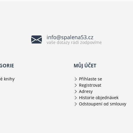
info@spalena53.cz
vaše dotazy rádi zodpovíme
GORIE
MŮJ ÚČET
é knihy
Přihlaste se
Registrovat
Adresy
Historie objednávek
Odstoupení od smlouvy