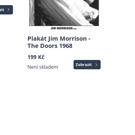
zit
Plakát Jim Morrison -
The Doors 1968
199 Kč
Zobrazit
Není skladem