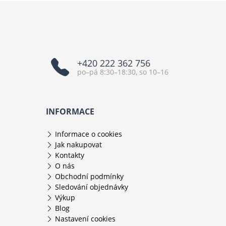
+420 222 362 756
po–pá 8:30–18:30, so 10–16
INFORMACE
Informace o cookies
Jak nakupovat
Kontakty
O nás
Obchodní podmínky
Sledování objednávky
Výkup
Blog
Nastavení cookies