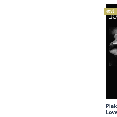
NOVÉ
Plak
Love