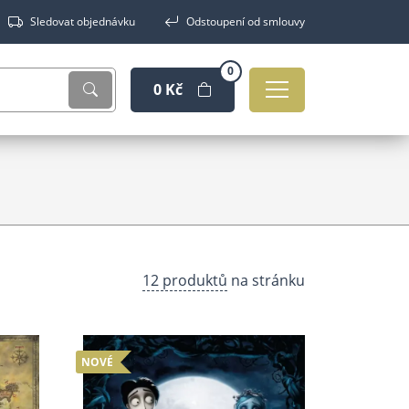
Sledovat objednávku
Odstoupení od smlouvy
0
0 Kč
12 produktů
na stránku
NOVÉ