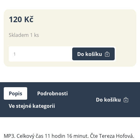
120 Kč
Skladem 1 ks
Do košíku
Popis
Podrobnosti
Do košíku
Ve stejné kategorii
MP3. Celkový čas 11 hodin 16 minut. Čte Tereza Hofová.