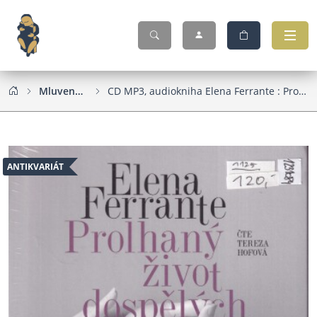
Mluvené slovo
CD MP3, audiokniha Elena Ferrante : Prolhaný život dospělých
ANTIKVARIÁT