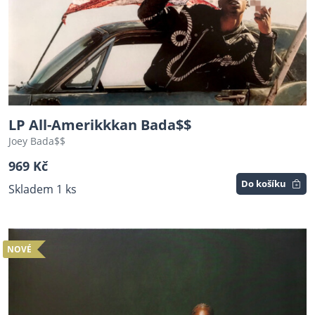
LP All-Amerikkkan Bada$$
Joey Bada$$
969 Kč
Do košíku
Skladem 1 ks
NOVÉ