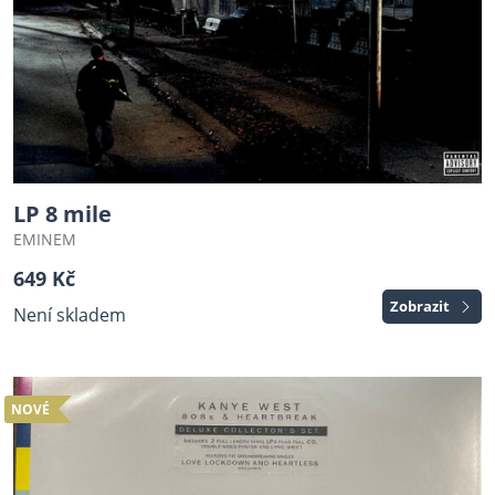
LP 8 mile
EMINEM
649 Kč
Zobrazit
Není skladem
NOVÉ