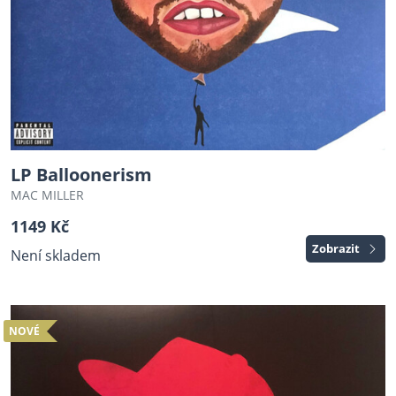
LP Balloonerism
MAC MILLER
1149 Kč
Zobrazit
Není skladem
NOVÉ