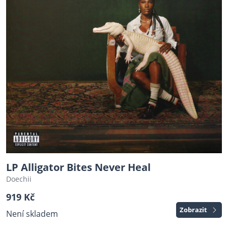
LP Alligator Bites Never Heal
Doechii
919 Kč
Zobrazit
Není skladem