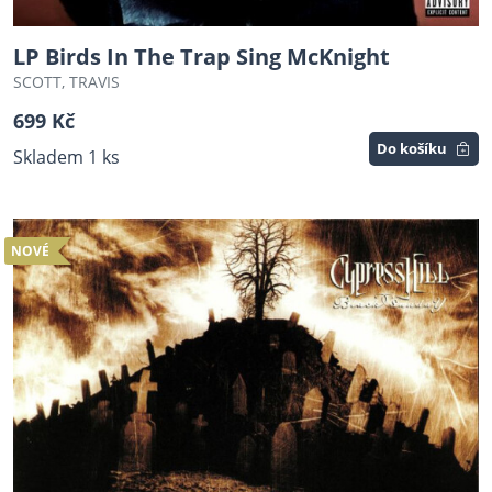
LP Birds In The Trap Sing McKnight
SCOTT, TRAVIS
699 Kč
Do košíku
Skladem 1 ks
NOVÉ