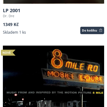
LP 2001
Dr. Dre
1349 Kč
Do košíku
Skladem 1 ks
NOVÉ