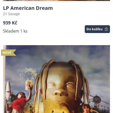
LP American Dream
21 Savage
939 Kč
Do košíku
Skladem 1 ks
NOVÉ