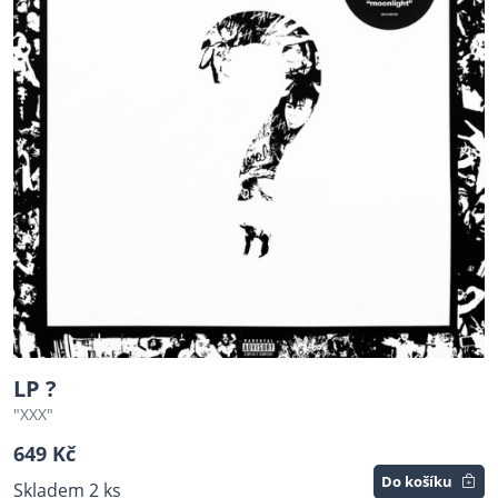
LP ?
"XXX"
649 Kč
Do košíku
Skladem 2 ks