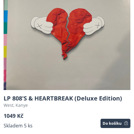
LP 808'S & HEARTBREAK (Deluxe Edition)
West, Kanye
1049 Kč
Do košíku
Skladem 5 ks