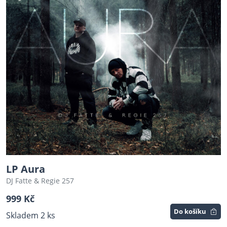
LP Aura
DJ Fatte & Regie 257
999 Kč
Do košíku
Skladem 2 ks