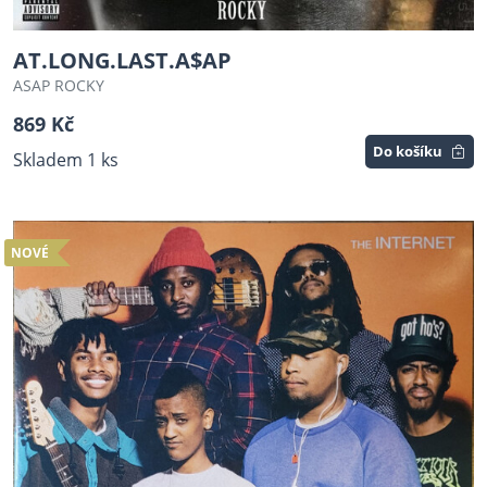
AT.LONG.LAST.A$AP
ASAP ROCKY
869 Kč
Do košíku
Skladem 1 ks
NOVÉ