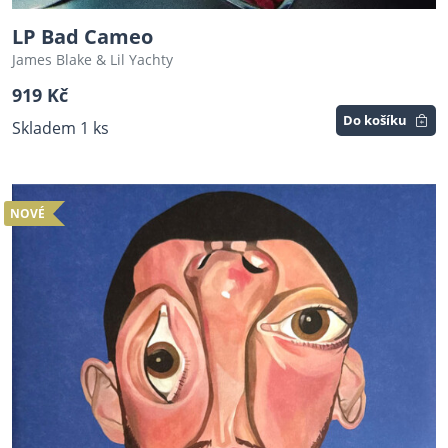
LP Bad Cameo
James Blake & Lil Yachty
919 Kč
Do košíku
Skladem 1 ks
NOVÉ