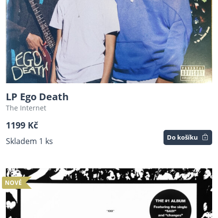
LP Ego Death
The Internet
1199 Kč
Do košíku
Skladem 1 ks
NOVÉ