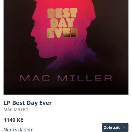
LP Best Day Ever
MAC MILLER
1149 Kč
Zobrazit
Není skladem