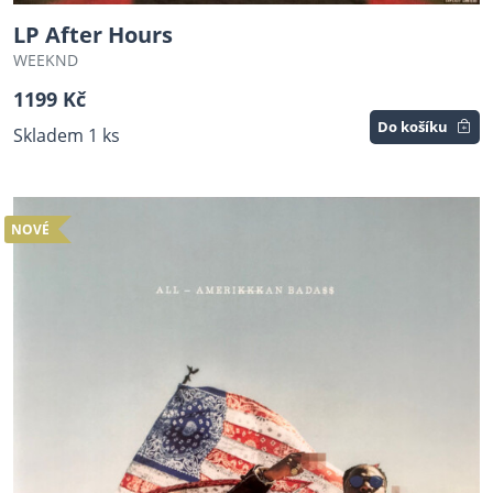
LP After Hours
WEEKND
1199 Kč
Do košíku
Skladem 1 ks
NOVÉ