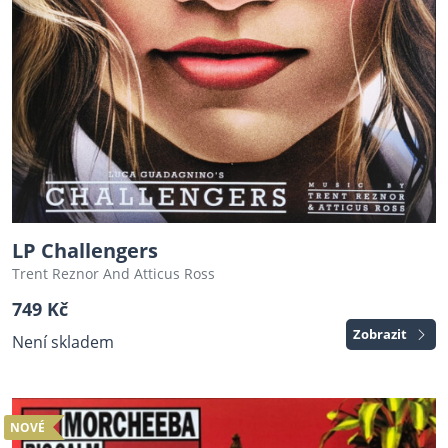
LP Challengers
Trent Reznor And Atticus Ross
749 Kč
Zobrazit
Není skladem
NOVÉ