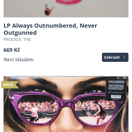
LP Always Outnumbered, Never
Outgunned
PRODIGY, THE
669 Kč
Zobrazit
Není skladem
NOVÉ