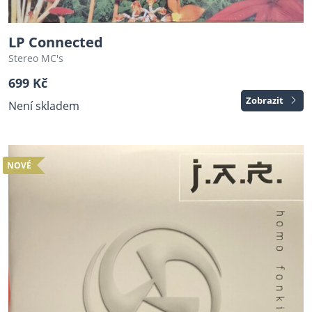
LP Connected
Stereo MC's
699 Kč
Zobrazit
Není skladem
NOVÉ