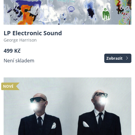
LP Electronic Sound
George Harrison
499 Kč
Zobrazit
Není skladem
NOVÉ