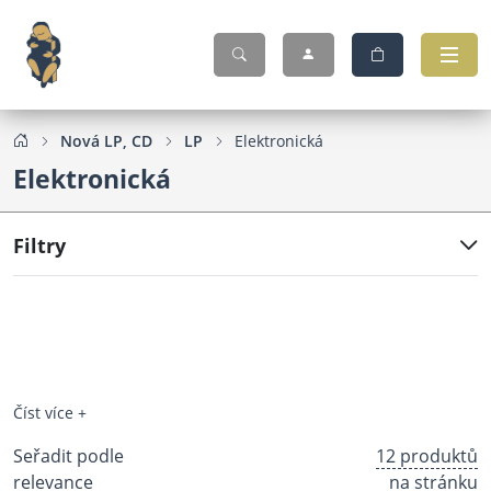
Nová LP, CD
LP
Elektronická
Elektronická
Filtry
Číst více +
Seřadit podle
12 produktů
relevance
na stránku