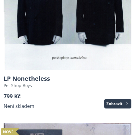
LP Nonetheless
Pet Shop Boys
799 Kč
Zobrazit
Není skladem
NOVÉ