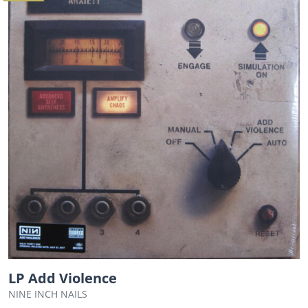
LP Add Violence
NINE INCH NAILS