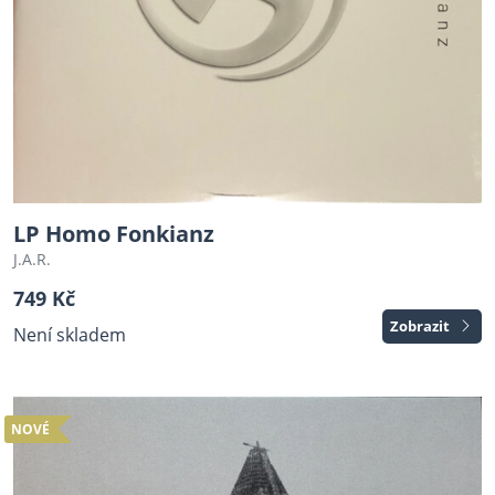
LP Homo Fonkianz
J.A.R.
749 Kč
Zobrazit
Není skladem
NOVÉ