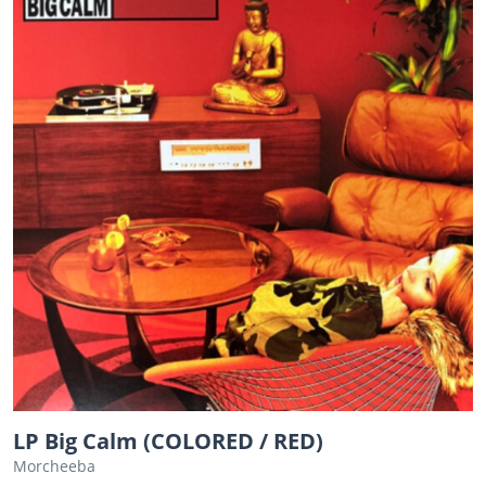
LP Big Calm (COLORED / RED)
Morcheeba