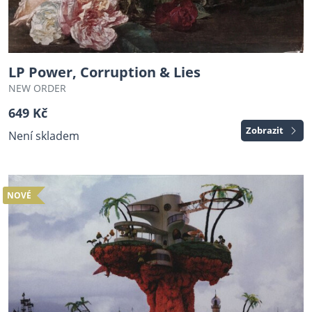
LP Power, Corruption & Lies
NEW ORDER
649 Kč
Zobrazit
Není skladem
NOVÉ