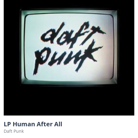
LP Human After All
Daft Punk