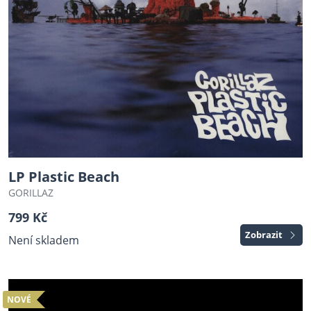
LP Plastic Beach
GORILLAZ
799 Kč
Zobrazit
Není skladem
NOVÉ