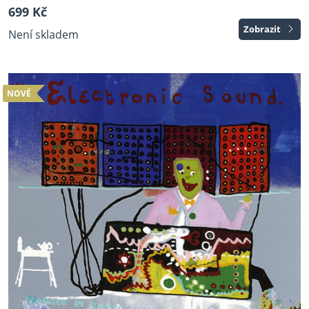
699 Kč
Zobrazit
Není skladem
NOVÉ