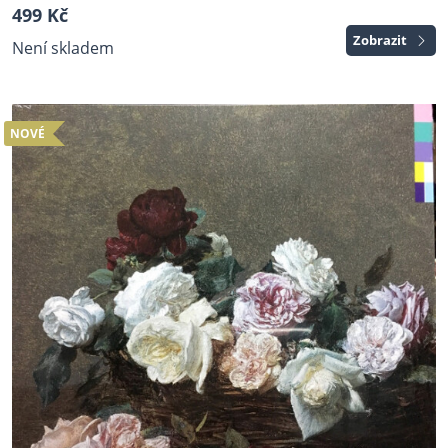
499 Kč
Zobrazit
Není skladem
NOVÉ